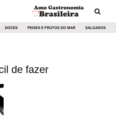
DOCES
PEIXES E FRUTOS DO MAR
SALGADOS
cil de fazer