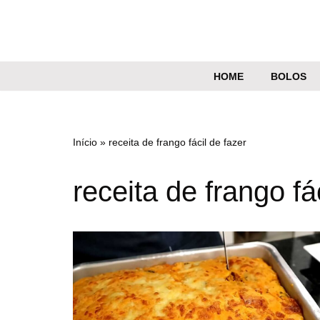
Pular
para
o
HOME
BOLOS
conteúdo
Início
»
receita de frango fácil de fazer
receita de frango fá