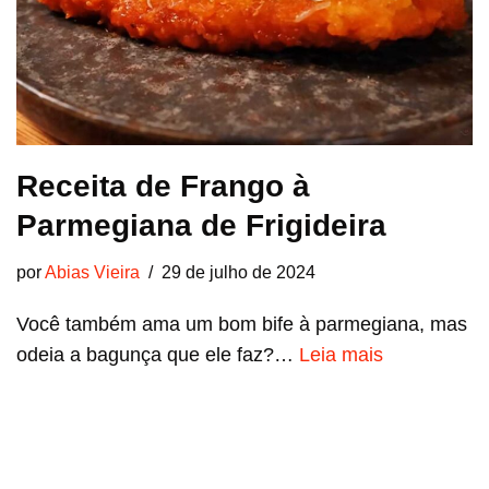
Receita de Frango à
Parmegiana de Frigideira
por
Abias Vieira
29 de julho de 2024
Você também ama um bom bife à parmegiana, mas
odeia a bagunça que ele faz?…
Leia mais