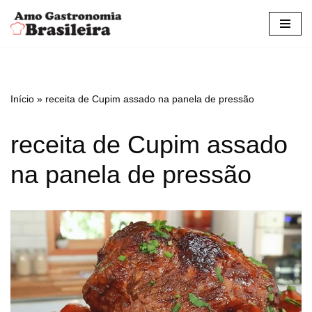
Pular
para
o
conteúdo
Início
»
receita de Cupim assado na panela de pressão
receita de Cupim assado
na panela de pressão