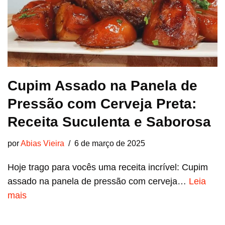
Cupim Assado na Panela de
Pressão com Cerveja Preta:
Receita Suculenta e Saborosa
por
Abias Vieira
6 de março de 2025
Hoje trago para vocês uma receita incrível: Cupim
assado na panela de pressão com cerveja…
Leia
mais