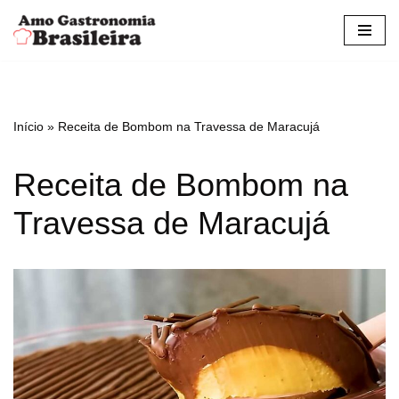
Pular
para
o
conteúdo
Início
»
Receita de Bombom na Travessa de Maracujá
Receita de Bombom na
Travessa de Maracujá