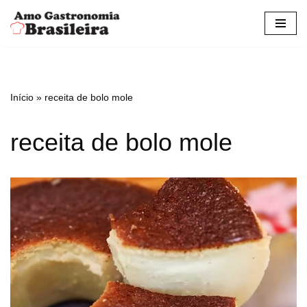
Pular
para
o
conteúdo
Início
»
receita de bolo mole
receita de bolo mole