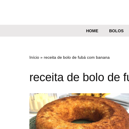
Pular
para
o
HOME
BOLOS
conteúdo
Início
»
receita de bolo de fubá com banana
receita de bolo de