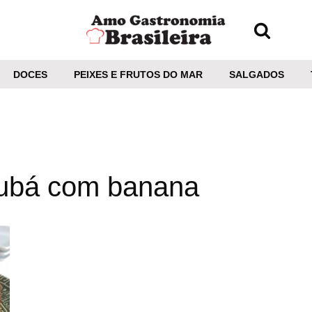
DOCES
PEIXES E FRUTOS DO MAR
SALGADOS
 fubá com banana