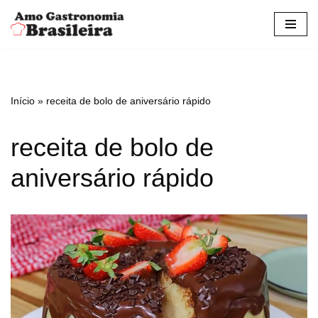
Pular
para
o
conteúdo
Início
»
receita de bolo de aniversário rápido
receita de bolo de
aniversário rápido