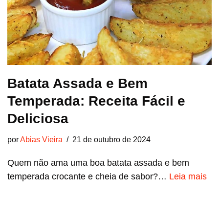
Batata Assada e Bem
Temperada: Receita Fácil e
Deliciosa
por
Abias Vieira
21 de outubro de 2024
Quem não ama uma boa batata assada e bem
temperada crocante e cheia de sabor?…
Leia mais