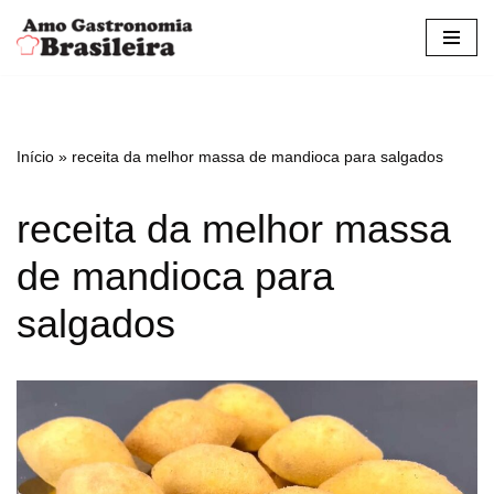
Pular
para
o
conteúdo
Início
»
receita da melhor massa de mandioca para salgados
receita da melhor massa
de mandioca para
salgados