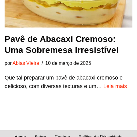
Pavê de Abacaxi Cremoso:
Uma Sobremesa Irresistível
por
Abias Vieira
10 de março de 2025
Que tal preparar um pavê de abacaxi cremoso e
delicioso, com diversas texturas e um…
Leia mais
Home
Sobre
Contato
Política de Privacidade