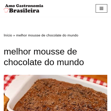
Pular
para
o
conteúdo
Início
»
melhor mousse de chocolate do mundo
melhor mousse de
chocolate do mundo