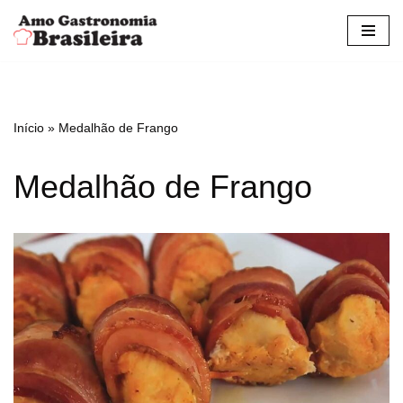
Pular
para
o
conteúdo
Início
»
Medalhão de Frango
Medalhão de Frango