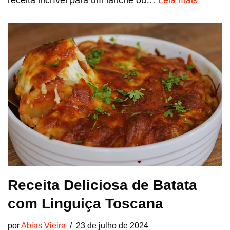
receita incrível para um lanche ou…
Leia mais
Receita Deliciosa de Batata
com Linguiça Toscana
por
Abias Vieira
23 de julho de 2024