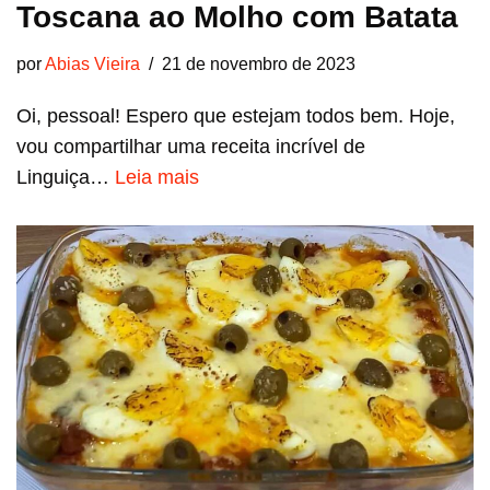
Toscana ao Molho com Batata
por
Abias Vieira
21 de novembro de 2023
Oi, pessoal! Espero que estejam todos bem. Hoje,
vou compartilhar uma receita incrível de
Linguiça…
Leia mais