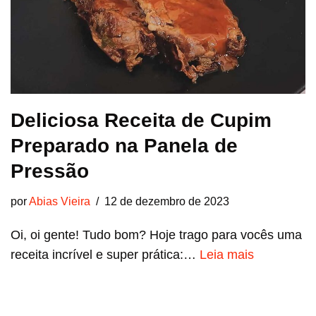
Deliciosa Receita de Cupim
Preparado na Panela de
Pressão
por
Abias Vieira
12 de dezembro de 2023
Oi, oi gente! Tudo bom? Hoje trago para vocês uma
receita incrível e super prática:…
Leia mais