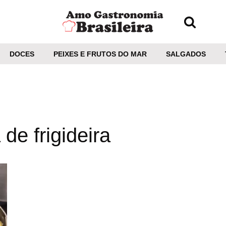
DOCES
PEIXES E FRUTOS DO MAR
SALGADOS
de frigideira