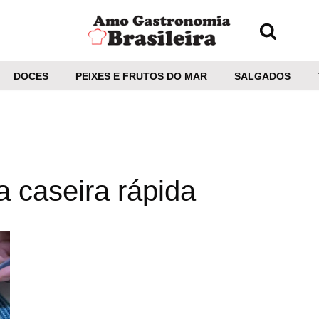
DOCES
PEIXES E FRUTOS DO MAR
SALGADOS
a caseira rápida