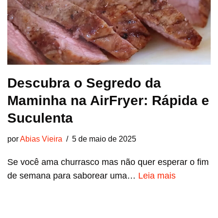
Descubra o Segredo da
Maminha na AirFryer: Rápida e
Suculenta
por
Abias Vieira
5 de maio de 2025
Se você ama churrasco mas não quer esperar o fim
de semana para saborear uma…
Leia mais