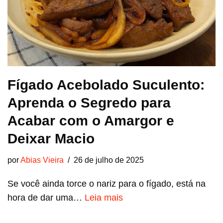
Fígado Acebolado Suculento:
Aprenda o Segredo para
Acabar com o Amargor e
Deixar Macio
por
Abias Vieira
26 de julho de 2025
Se você ainda torce o nariz para o fígado, está na
hora de dar uma…
Leia mais