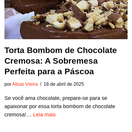
Torta Bombom de Chocolate
Cremosa: A Sobremesa
Perfeita para a Páscoa
por
Abias Vieira
16 de abril de 2025
Se você ama chocolate, prepare-se para se
apaixonar por essa torta bombom de chocolate
cremosa!…
Leia mais