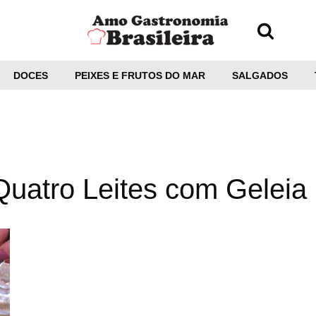
DOCES
PEIXES E FRUTOS DO MAR
SALGADOS
uatro Leites com Geleia