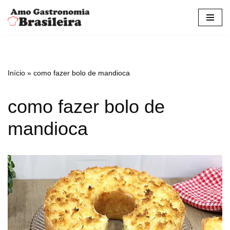
Pular
para
o
conteúdo
Início
»
como fazer bolo de mandioca
como fazer bolo de
mandioca