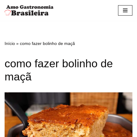
Pular
para
o
conteúdo
Início
»
como fazer bolinho de maçã
como fazer bolinho de
maçã