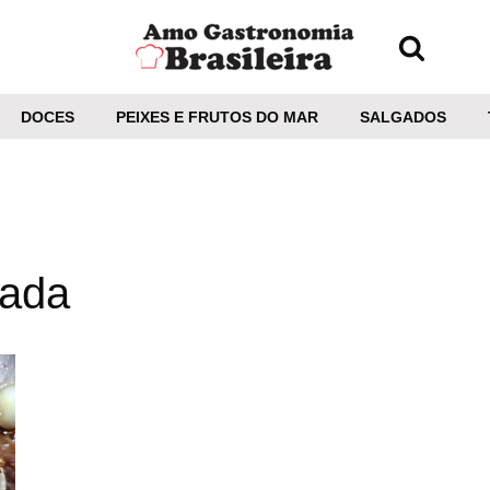
DOCES
PEIXES E FRUTOS DO MAR
SALGADOS
lada