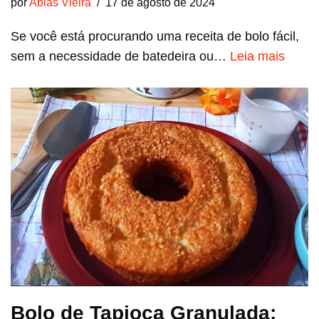
por
Abias Vieira
17 de agosto de 2024
Se você está procurando uma receita de bolo fácil,
sem a necessidade de batedeira ou…
Leia mais
Bolo de Tapioca Granulada: