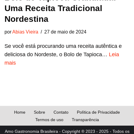
Uma Receita Tradicional
Nordestina
por
Abias Vieira
27 de maio de 2024
Se você está procurando uma receita autêntica e
deliciosa do Nordeste, o Bolo de Tapioca…
Leia
mais
Home
Sobre
Contato
Política de Privacidade
Termos de uso
Transparência
Amo Gastronomia Brasileira - Copyright ® 2023 - 2025 - Todos os