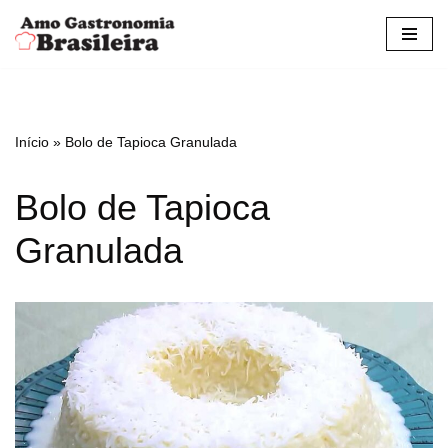
Pular
para
o
conteúdo
Início
»
Bolo de Tapioca Granulada
Bolo de Tapioca
Granulada