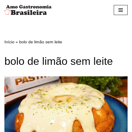
Pular
para
o
conteúdo
Início
»
bolo de limão sem leite
bolo de limão sem leite