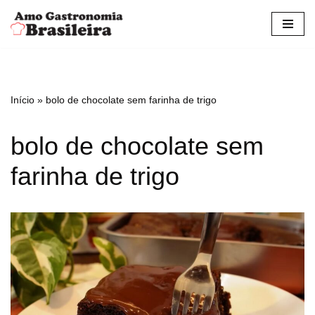
Pular
para
o
conteúdo
Início
»
bolo de chocolate sem farinha de trigo
bolo de chocolate sem
farinha de trigo