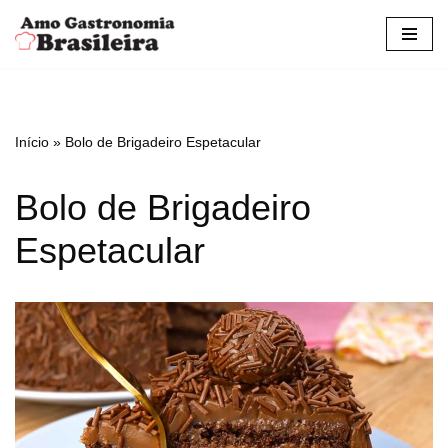
Pular
para
o
conteúdo
Início
»
Bolo de Brigadeiro Espetacular
Bolo de Brigadeiro
Espetacular