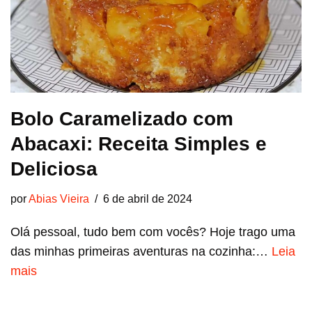
Bolo Caramelizado com
Abacaxi: Receita Simples e
Deliciosa
por
Abias Vieira
6 de abril de 2024
Olá pessoal, tudo bem com vocês? Hoje trago uma
das minhas primeiras aventuras na cozinha:…
Leia
mais