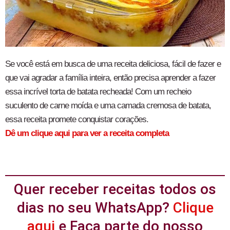
Se você está em busca de uma receita deliciosa, fácil de fazer e
que vai agradar a família inteira, então precisa aprender a fazer
essa incrível torta de batata recheada! Com um recheio
suculento de carne moída e uma camada cremosa de batata,
essa receita promete conquistar corações.
Dê um clique aqui para ver a receita completa
Quer receber receitas todos os
dias no seu WhatsApp?
Clique
aqui
e Faça parte do nosso