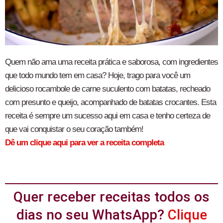
Quem não ama uma receita prática e saborosa, com ingredientes
que todo mundo tem em casa? Hoje, trago para você um
delicioso rocambole de carne suculento com batatas, recheado
com presunto e queijo, acompanhado de batatas crocantes. Esta
receita é sempre um sucesso aqui em casa e tenho certeza de
que vai conquistar o seu coração também!
Dê um clique aqui para ver a receita completa
Quer receber receitas todos os
dias no seu WhatsApp?
Clique