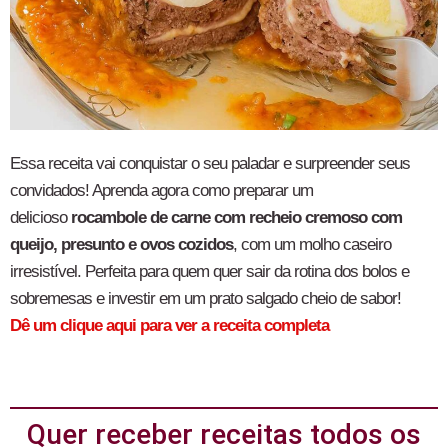
Essa receita vai conquistar o seu paladar e surpreender seus
convidados! Aprenda agora como preparar um
delicioso
rocambole de carne com recheio cremoso com
queijo, presunto e ovos cozidos
, com um molho caseiro
irresistível. Perfeita para quem quer sair da rotina dos bolos e
sobremesas e investir em um prato salgado cheio de sabor!
Dê um clique aqui para ver a receita completa
Quer receber receitas todos os