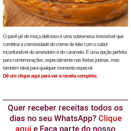
O pavê pé de moça delicioso é uma sobremesa irresistível que
combina a cremosidade do creme de leite com o sabor
inconfundível do amendoim e do caramelo. É uma opção perfeita
para comemorações, especialmente nas festas juninas, mas
também ideal para qualquer momento especial.
Dê um clique aqui para ver a receita completa
Quer receber receitas todos os
dias no seu WhatsApp?
Clique
aqui
e Faça parte do nosso