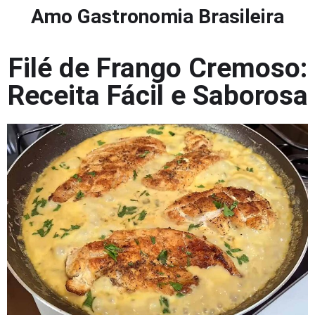
Amo Gastronomia Brasileira
Filé de Frango Cremoso:
Receita Fácil e Saborosa