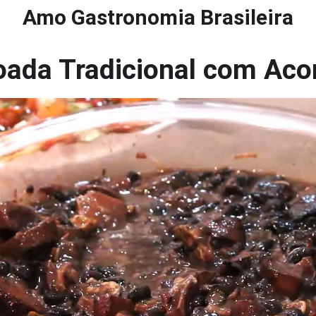
Amo Gastronomia Brasileira
ijoada Tradicional com A