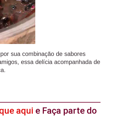
ida por sua combinação de sabores
r amigos, essa delícia acompanhada de
ca.
ique aqui
e Faça parte do