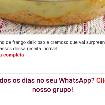
ho de frango delicioso e cremoso que vai surpree
ssos dessa receita incrível!
ta completa
todos os dias no seu WhatsApp?
Cl
nosso grupo!