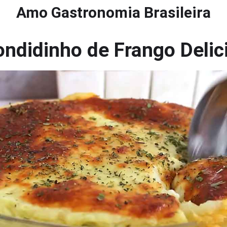
Amo Gastronomia Brasileira
ondidinho de Frango Deli