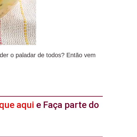
nder o paladar de todos? Então vem
ique aqui
e Faça parte do