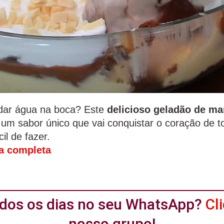
dar água na boca? Este
delicioso
geladão de ma
e um sabor único que vai conquistar o coração de t
il de fazer.
ta completa
todos os dias no seu WhatsApp?
Cl
nosso grupo!