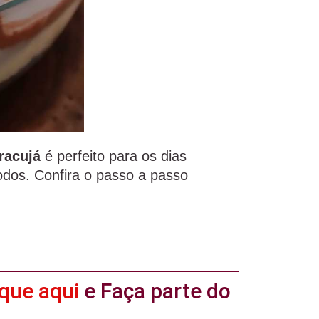
racujá
é perfeito para os dias
odos. Confira o passo a passo
ique aqui
e Faça parte do