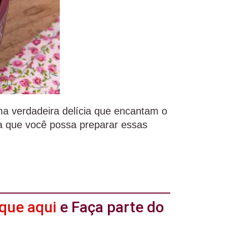
a verdadeira delícia que encantam o
a que você possa preparar essas
ique aqui
e Faça parte do