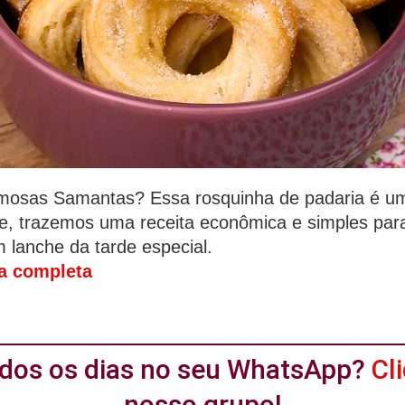
famosas Samantas? Essa rosquinha de padaria é um
e, trazemos uma receita econômica e simples par
 lanche da tarde especial.
ta completa
todos os dias no seu WhatsApp?
Cl
nosso grupo!