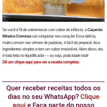
Se você é fã de sobremesas com sabor de infância, a
Caçarola
Mineira Cremosa
vai conquistar seu coração! Essa delícia,
muito comum nas vitrines de padarias, é fácil de preparar, leva
ingredientes simples e tem um sabor irresistível. Além disso, ela
é toda feita no liquidificador — ou seja, praticidade total!
Dê um clique aqui para ver a receita completa
Quer receber receitas todos os
dias no seu WhatsApp?
Clique
aqui
e Faça parte do nosso