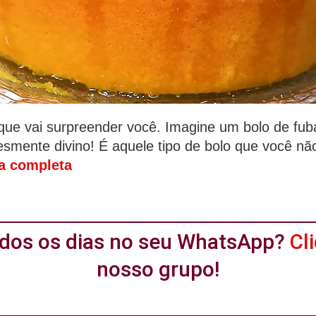
 que vai surpreender você. Imagine um bolo de fu
esmente divino! É aquele tipo de bolo que você nã
ta completa
todos os dias no seu WhatsApp?
Cl
nosso grupo!