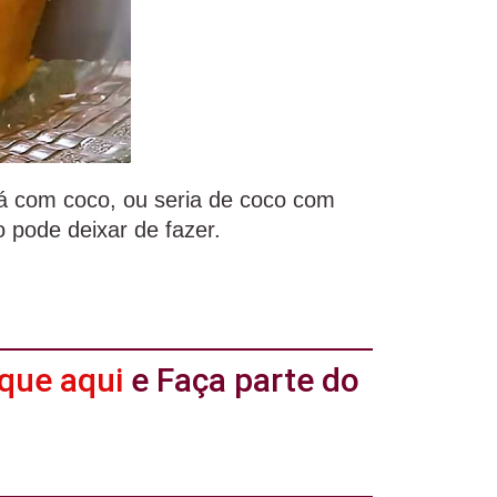
bá com coco, ou seria de coco com
o pode deixar de fazer.
ique aqui
e Faça parte do