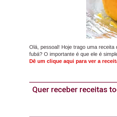
Olá, pessoal! Hoje trago uma receita
fubá? O importante é que ele é simpl
Dê um clique aqui para ver a recei
Quer receber receitas 