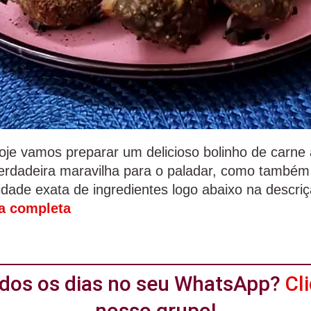
je vamos preparar um delicioso bolinho de carne
verdadeira maravilha para o paladar, como também
dade exata de ingredientes logo abaixo na descriç
ta completa
todos os dias no seu WhatsApp?
Cl
nosso grupo!