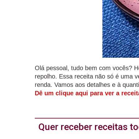
Olá pessoal, tudo bem com vocês? Ho
repolho. Essa receita não só é uma 
renda. Vamos aos detalhes e à quanti
Dê um clique aqui para ver a recei
Quer receber receitas 