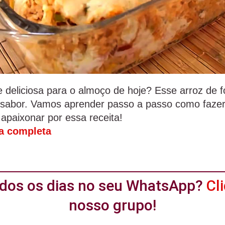
e deliciosa para o almoço de hoje? Esse arroz de f
 sabor. Vamos aprender passo a passo como fazer 
 apaixonar por essa receita!
ta completa
todos os dias no seu WhatsApp?
Cl
nosso grupo!