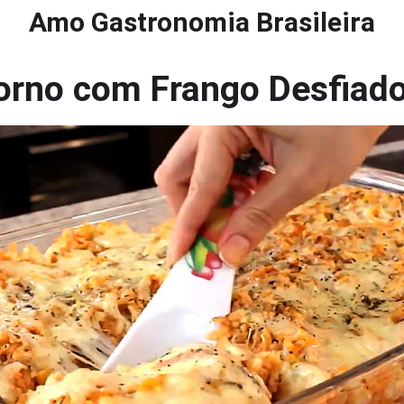
Amo Gastronomia Brasileira
orno com Frango Desfiad