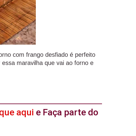
orno com frango desfiado é perfeito
essa maravilha que vai ao forno e
ique aqui
e Faça parte do