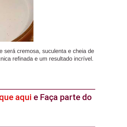
e será cremosa, suculenta e cheia de
ica refinada e um resultado incrível.
ique aqui
e Faça parte do