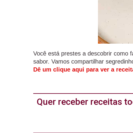
Você está prestes a descobrir como f
sabor. Vamos compartilhar segredinho
Dê um clique aqui para ver a recei
Quer receber receitas 