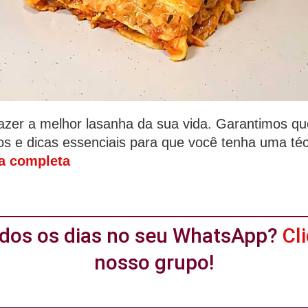
azer a melhor lasanha da sua vida. Garantimos qu
s e dicas essenciais para que você tenha uma técn
ta completa
todos os dias no seu WhatsApp?
Cl
nosso grupo!