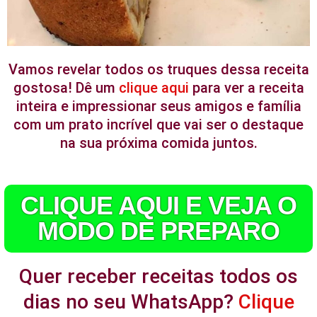
Vamos revelar todos os truques dessa receita
gostosa! Dê um
clique aqui
para ver a receita
inteira e impressionar seus amigos e família
com um prato incrível que vai ser o destaque
na sua próxima comida juntos.
CLIQUE AQUI E VEJA O
MODO DE PREPARO
Quer receber receitas todos os
dias no seu WhatsApp?
Clique