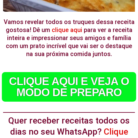
Vamos revelar todos os truques dessa receita
gostosa! Dê um
clique aqui
para ver a receita
inteira e impressionar seus amigos e família
com um prato incrível que vai ser o destaque
na sua próxima comida juntos.
CLIQUE AQUI E VEJA O
MODO DE PREPARO
Quer receber receitas todos os
dias no seu WhatsApp?
Clique