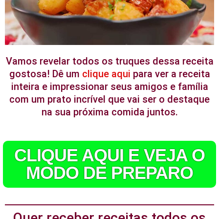
Vamos revelar todos os truques dessa receita
gostosa! Dê um
clique aqui
para ver a receita
inteira e impressionar seus amigos e família
com um prato incrível que vai ser o destaque
na sua próxima comida juntos.
CLIQUE AQUI E VEJA O
MODO DE PREPARO
Quer receber receitas todos os