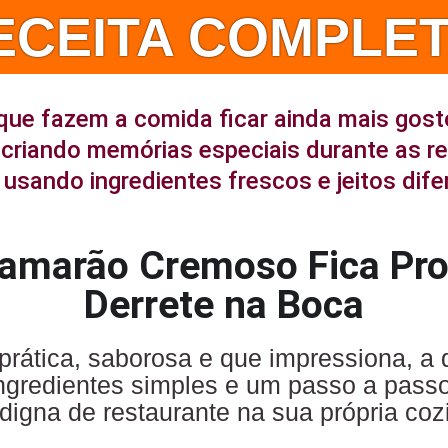
ECEITA COMPLET
que fazem a comida ficar ainda mais gost
criando memórias especiais durante as r
usando ingredientes frescos e jeitos dife
Camarão Cremoso Fica Pro
Derrete na Boca
prática, saborosa e que impressiona, 
ingredientes simples e um passo a pass
digna de restaurante na sua própria coz