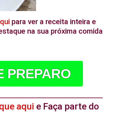
aqui
para ver a receita inteira e
 destaque na sua próxima comida
DE PREPARO
ique aqui
e Faça parte do