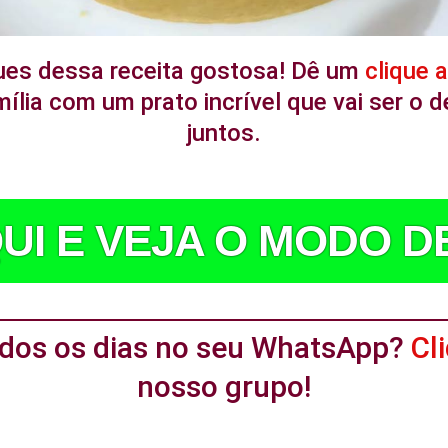
ues dessa receita gostosa! Dê um
clique 
ília com um prato incrível que vai ser o
juntos.
UI E VEJA O MODO 
todos os dias no seu WhatsApp?
Cl
nosso grupo!