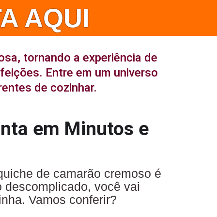
A AQUI
osa, tornando a experiência de
efeições. Entre em um universo
rentes de cozinhar.
nta em Minutos e
a quiche de camarão cremoso é
o descomplicado, você vai
inha. Vamos conferir?