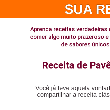
SUA R
Aprenda receitas verdadeiras 
comer algo muito prazeroso e 
de sabores únicos 
Receita de Pav
Você já teve aquela vonta
compartilhar a receita cl