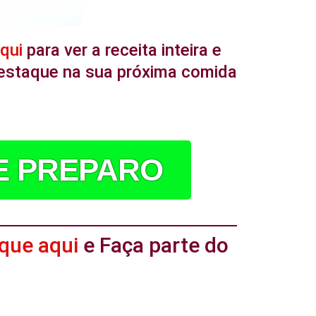
aqui
para ver a receita inteira e
 destaque na sua próxima comida
DE PREPARO
ique aqui
e Faça parte do