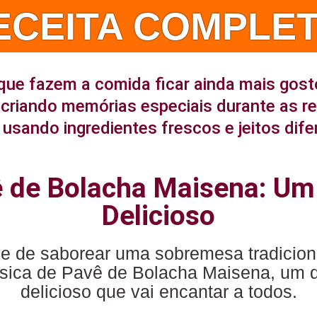
ECEITA COMPLET
que fazem a comida ficar ainda mais gost
criando memórias especiais durante as r
usando ingredientes frescos e jeitos dife
ê de Bolacha Maisena: Um
Delicioso
de de saborear uma sobremesa tradicion
ássica de Pavê de Bolacha Maisena, um
delicioso que vai encantar a todos.