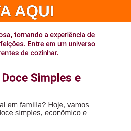
A AQUI
osa, tornando a experiência de
efeições. Entre em um universo
rentes de cozinhar.
 Doce Simples e
al em família? Hoje, vamos
 doce simples, econômico e