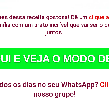
ues dessa receita gostosa! Dê um
clique 
ília com um prato incrível que vai ser o
juntos.
UI E VEJA O MODO 
todos os dias no seu WhatsApp?
Cl
nosso grupo!