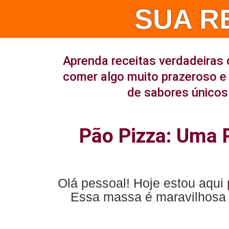
SUA R
Aprenda receitas verdadeiras 
comer algo muito prazeroso e 
de sabores únicos 
Pão Pizza: Uma R
Olá pessoal! Hoje estou aqui 
Essa massa é maravilhosa 