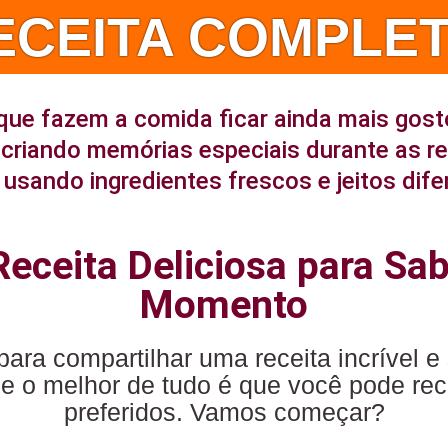
ECEITA COMPLET
que fazem a comida ficar ainda mais gost
criando memórias especiais durante as r
usando ingredientes frescos e jeitos dife
eceita Deliciosa para Sa
Momento
para compartilhar uma receita incrível e 
e o melhor de tudo é que você pode rec
preferidos. Vamos começar?