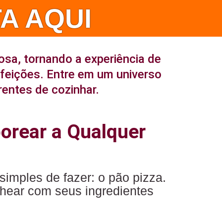
A AQUI
osa, tornando a experiência de
efeições. Entre em um universo
rentes de cozinhar.
borear a Qualquer
simples de fazer: o pão pizza.
hear com seus ingredientes