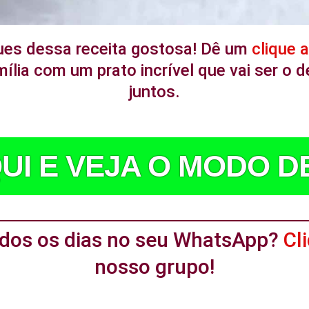
ues dessa receita gostosa! Dê um
clique 
ília com um prato incrível que vai ser o
juntos.
UI E VEJA O MODO 
todos os dias no seu WhatsApp?
Cl
nosso grupo!