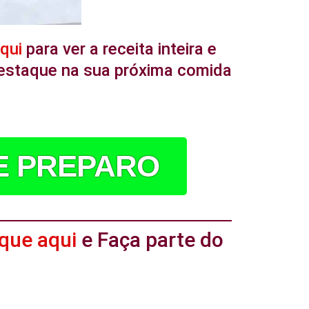
aqui
para ver a receita inteira e
 destaque na sua próxima comida
DE PREPARO
ique aqui
e Faça parte do