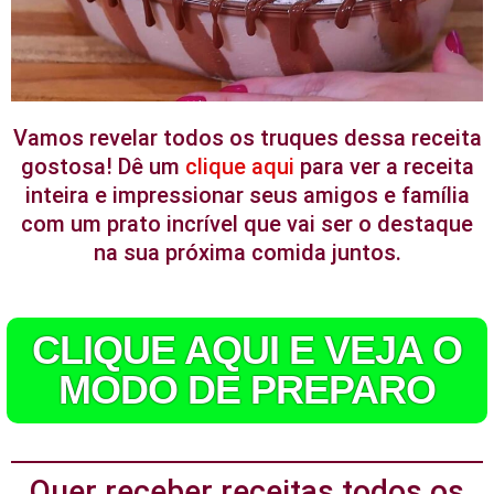
Vamos revelar todos os truques dessa receita
gostosa! Dê um
clique aqui
para ver a receita
inteira e impressionar seus amigos e família
com um prato incrível que vai ser o destaque
na sua próxima comida juntos.
CLIQUE AQUI E VEJA O
MODO DE PREPARO
Quer receber receitas todos os