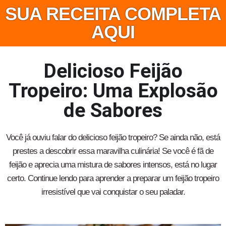
SUA RECEITA COMPLETA
AQUI
Delicioso Feijão
Tropeiro: Uma Explosão
de Sabores
Você já ouviu falar do delicioso feijão tropeiro? Se ainda não, está
prestes a descobrir essa maravilha culinária! Se você é fã de
feijão e aprecia uma mistura de sabores intensos, está no lugar
certo. Continue lendo para aprender a preparar um feijão tropeiro
irresistível que vai conquistar o seu paladar.